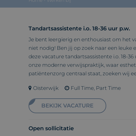
Home
-
Werken bij
Tandartsassistente i.o. 18-36 uur p.w.
Je bent leergierig en enthousiast om het v
niet nodig! Ben jij op zoek naar een leuke
deze vacature tandartsassistente i.o. 18-36 
onze moderne verwijspraktijk, waar esthe
patiëntenzorg centraal staat, zoeken wij ee
Oisterwijk
Full Time, Part Time
BEKIJK VACATURE
Open sollicitatie