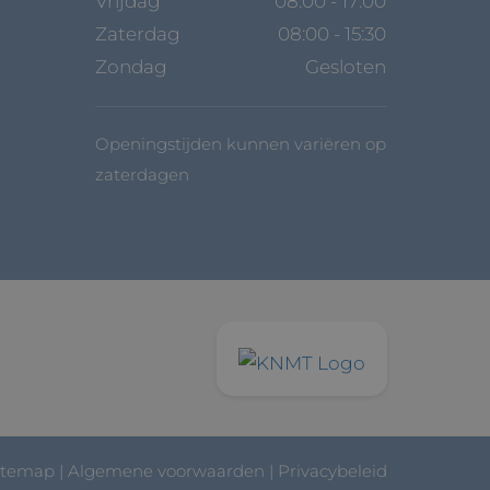
Vrijdag
08:00 - 17:00
Zaterdag
08:00 - 15:30
Zondag
Gesloten
Openingstijden kunnen variëren op
zaterdagen
itemap
|
Algemene voorwaarden
|
Privacybeleid