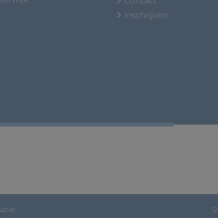
Contact
Inschrijven
atie:
S