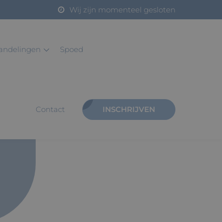
Wij zijn momenteel gesloten
handelingen
spoed
contact
INSCHRIJVEN