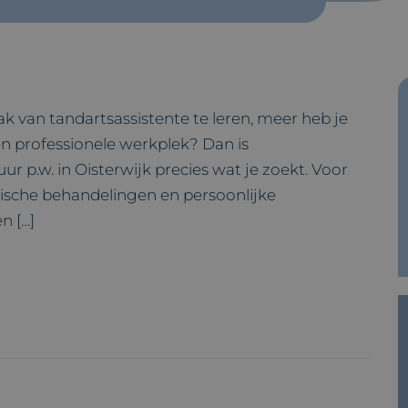
ak van tandartsassistente te leren, meer heb je
 en professionele werkplek? Dan is
uur p.w. in Oisterwijk precies wat je zoekt. Voor
tische behandelingen en persoonlijke
n […]