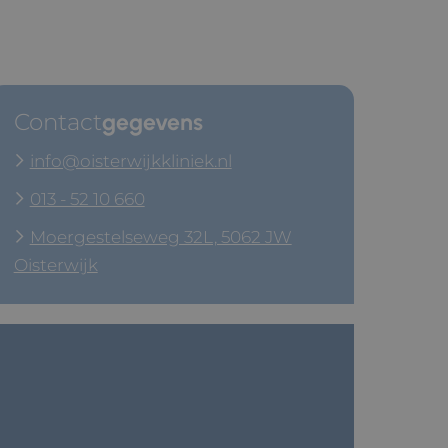
Contact
gegevens
info@oisterwijkkliniek.nl
013 - 52 10 660
Moergestelseweg 32L, 5062 JW
Oisterwijk