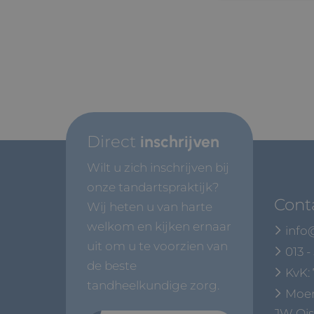
Direct
inschrijven
Wilt u zich inschrijven bij
onze tandartspraktijk?
Cont
Wij heten u van harte
welkom en kijken ernaar
info@
uit om u te voorzien van
013 -
de beste
KvK:
tandheelkundige zorg.
Moer
JW Ois