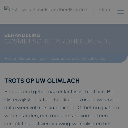
BEHANDELING
COSMETISCHE TANDHEELKUNDE
Home
-
Behandelingen
-
Cosmetische tandheelkunde
TROTS OP UW GLIMLACH
Een gezond gebit mag er fantastisch uitzien. Bij
Oisterwijkkliniek Tandheelkunde zorgen we ervoor
dat u weer vol trots kunt lachen. Of het nu gaat om
wittere tanden, een mooiere tandvorm of een
complete gebitsvernieuwing: wij realiseren het