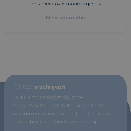
Lees meer over mondhygiënist
Meer informatie
Direct
inschrijven
Wilt u zich inschrijven bij onze
tandartspraktijk? Wij heten u van harte
welkom en kijken ernaar uit om u te voorzien
van de beste tandheelkundige zorg.