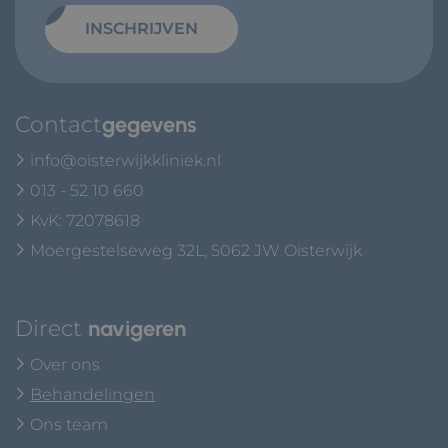
INSCHRIJVEN
Contact
gegevens
info@oisterwijkkliniek.nl
013 - 52 10 660
KvK: 72078618
Moergestelseweg 32L, 5062 JW Oisterwijk
Direct
navigeren
Over ons
Behandelingen
Ons team