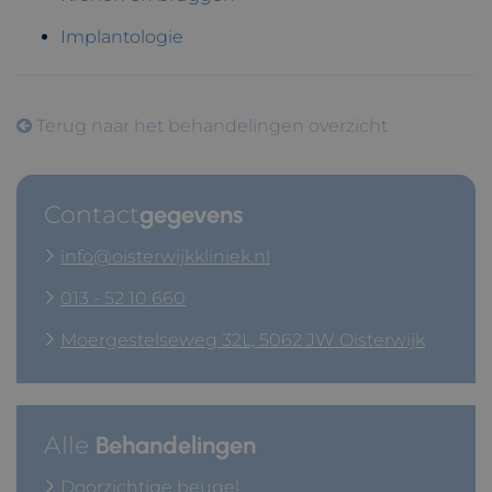
Implantologie
Terug naar het behandelingen overzicht
Contact
gegevens
info@oisterwijkkliniek.nl
013 - 52 10 660
Moergestelseweg 32L, 5062 JW Oisterwijk
Alle
Behandelingen
Doorzichtige beugel