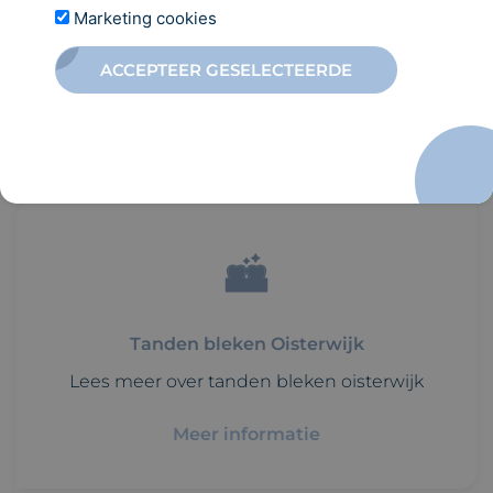
INSCHRIJVEN
Marketing cookies
ACCEPTEER GESELECTEERDE
BEKIJK OOK ONZE
ANDERE
BEHANDELINGEN
Tanden bleken Oisterwijk
Lees meer over tanden bleken oisterwijk
Meer informatie