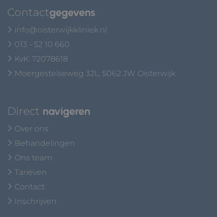
Contact
gegevens
info@oisterwijkkliniek.nl
013 - 52 10 660
KvK: 72078618
Moergestelseweg 32L, 5062 JW Oisterwijk
Direct
navigeren
Over ons
Behandelingen
Ons team
Tarieven
Contact
Inschrijven