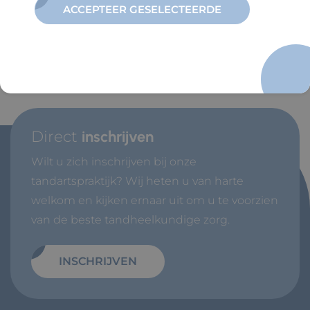
ACCEPTEER GESELECTEERDE
Direct
inschrijven
Wilt u zich inschrijven bij onze
tandartspraktijk? Wij heten u van harte
welkom en kijken ernaar uit om u te voorzien
van de beste tandheelkundige zorg.
INSCHRIJVEN