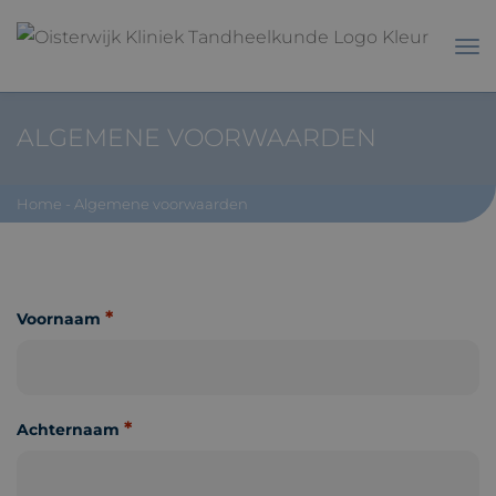
ALGEMENE VOORWAARDEN
Home
-
Algemene voorwaarden
*
Voornaam
*
Achternaam