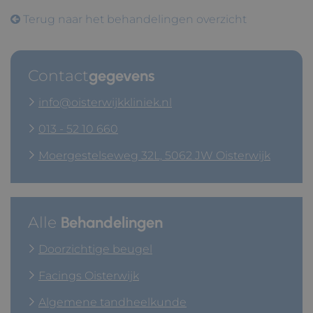
Terug naar het behandelingen overzicht
Contact
gegevens
info@oisterwijkkliniek.nl
013 - 52 10 660
Moergestelseweg 32L, 5062 JW Oisterwijk
Alle
Behandelingen
Doorzichtige beugel
Facings Oisterwijk
Algemene tandheelkunde