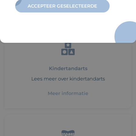
ACCEPTEER GESELECTEERDE
BEKIJK OOK ONZE
ANDERE
BEHANDELINGEN
Kindertandarts
Lees meer over kindertandarts
Meer informatie