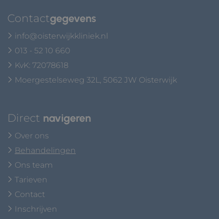
Contact
gegevens
info@oisterwijkkliniek.nl
013 - 52 10 660
KvK: 72078618
Moergestelseweg 32L, 5062 JW Oisterwijk
Direct
navigeren
Over ons
Behandelingen
Ons team
Tarieven
Contact
Inschrijven