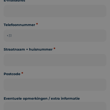
*
E-mailadres
*
Telefoonnummer
*
Straatnaam + huisnummer
*
Postcode
Eventuele opmerkingen / extra informatie