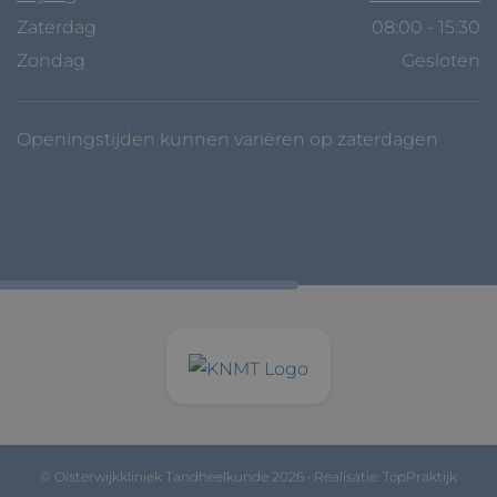
Zaterdag
08:00 - 15:30
Zondag
Gesloten
Openingstijden kunnen variëren op zaterdagen
© Oisterwijkkliniek Tandheelkunde 2026 • Realisatie:
TopPraktijk