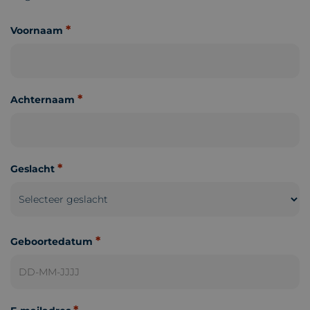
*
Voornaam
*
Achternaam
*
Geslacht
*
Geboortedatum