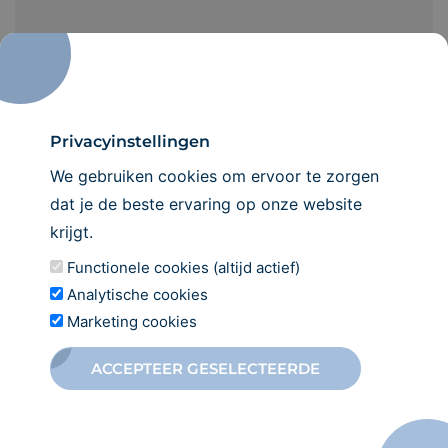
Privacyinstellingen
We gebruiken cookies om ervoor te zorgen
Toestemming
*
IK GA AKKOORD MET HET
PRIVACYBELEID
dat je de beste ervaring op onze website
privacybeleid
krijgt.
*
Inschrijven
Functionele cookies (altijd actief)
Analytische cookies
Marketing cookies
ACCEPTEER GESELECTEERDE