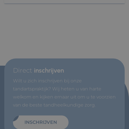
Direct
inschrijven
Wilt u zich inschrijven bij onze
tandartspraktijk? Wij heten u van harte
welkom en kijken ernaar uit om u te voorzien
van de beste tandheelkundige zorg.
INSCHRIJVEN