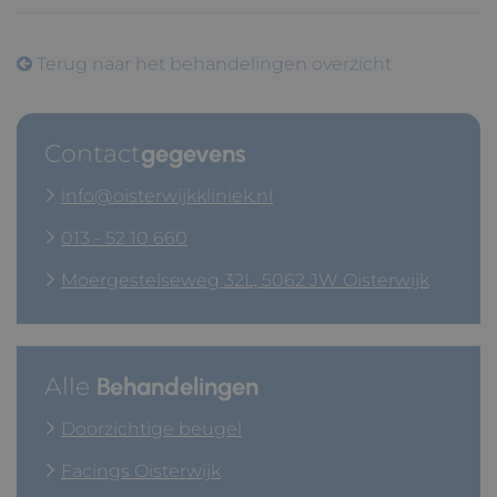
Terug naar het behandelingen overzicht
Contact
gegevens
info@oisterwijkkliniek.nl
013 - 52 10 660
Moergestelseweg 32L, 5062 JW Oisterwijk
Alle
Behandelingen
Doorzichtige beugel
Facings Oisterwijk