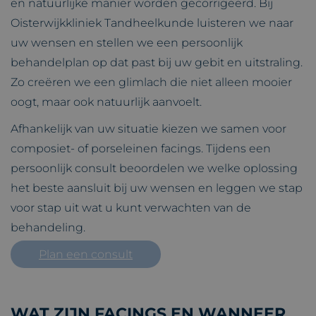
en natuurlijke manier worden gecorrigeerd. Bij
Oisterwijkkliniek Tandheelkunde luisteren we naar
uw wensen en stellen we een persoonlijk
behandelplan op dat past bij uw gebit en uitstraling.
Zo creëren we een glimlach die niet alleen mooier
oogt, maar ook natuurlijk aanvoelt.
Afhankelijk van uw situatie kiezen we samen voor
composiet- of porseleinen facings. Tijdens een
persoonlijk consult beoordelen we welke oplossing
het beste aansluit bij uw wensen en leggen we stap
voor stap uit wat u kunt verwachten van de
behandeling.
Plan een consult
WAT ZIJN FACINGS EN WANNEER