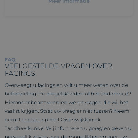
Meer informatie
FAQ
VEELGESTELDE VRAGEN OVER
FACINGS
Overweegt u facings en wilt u meer weten over de
behandeling, de mogelijkheden of het onderhoud?
Hieronder beantwoorden we de vragen die wij het
vaakst krijgen. Staat uw vraag er niet tussen? Neem
gerust
contact
op met Oisterwijkkliniek
Tandheelkunde. Wij informeren u graag en geven u
persoonlijk advies over de mogelijkheden voor uw