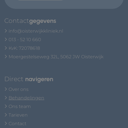
Contact
gegevens
info@oisterwijkkliniek.nl
013 - 52 10 660
KvK: 72078618
Moergestelseweg 32L, 5062 JW Oisterwijk
Direct
navigeren
Over ons
Behandelingen
Ons team
Tarieven
Contact