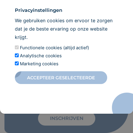
Privacyinstellingen
We gebruiken cookies om ervoor te zorgen
dat je de beste ervaring op onze website
krijgt.
Functionele cookies (altijd actief)
Analytische cookies
Marketing cookies
ACCEPTEER GESELECTEERDE
Maak een
afspraak
Wij verwelkomen u graag in onze praktijk!
INSCHRIJVEN