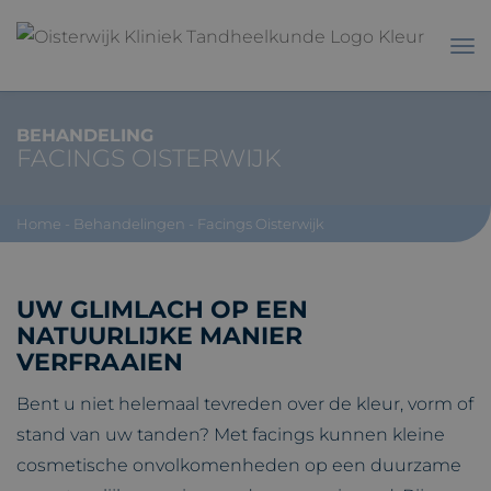
BEHANDELING
FACINGS OISTERWIJK
Home
-
Behandelingen
-
Facings Oisterwijk
UW GLIMLACH OP EEN
NATUURLIJKE MANIER
VERFRAAIEN
Bent u niet helemaal tevreden over de kleur, vorm of
stand van uw tanden? Met facings kunnen kleine
cosmetische onvolkomenheden op een duurzame