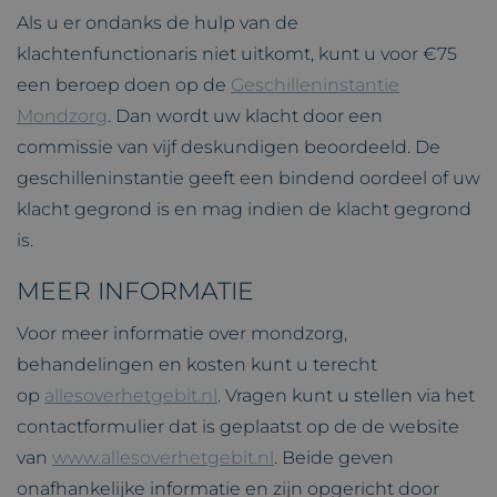
Als u er ondanks de hulp van de
klachtenfunctionaris niet uitkomt, kunt u voor €75
een beroep doen op de
Geschilleninstantie
Mondzorg
. Dan wordt uw klacht door een
commissie van vijf deskundigen beoordeeld. De
geschilleninstantie geeft een bindend oordeel of uw
klacht gegrond is en mag indien de klacht gegrond
is.
MEER INFORMATIE
Voor meer informatie over mondzorg,
behandelingen en kosten kunt u terecht
op
allesoverhetgebit.nl
. Vragen kunt u stellen via het
contactformulier dat is geplaatst op de de website
van
www.allesoverhetgebit.nl
. Beide geven
onafhankelijke informatie en zijn opgericht door