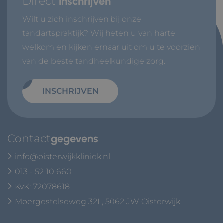
Direct
inschrijven
Wilt u zich inschrijven bij onze
tandartspraktijk? Wij heten u van harte
welkom en kijken ernaar uit om u te voorzien
van de beste tandheelkundige zorg.
INSCHRIJVEN
Contact
gegevens
info@oisterwijkkliniek.nl
013 - 52 10 660
KvK: 72078618
Moergestelseweg 32L, 5062 JW Oisterwijk