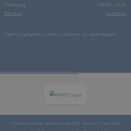
Zaterdag
08:00 - 15:30
Zondag
Gesloten
Openingstijden kunnen variëren op zaterdagen
© Oisterwijkkliniek Tandheelkunde 2026 • Realisatie:
TopPraktijk