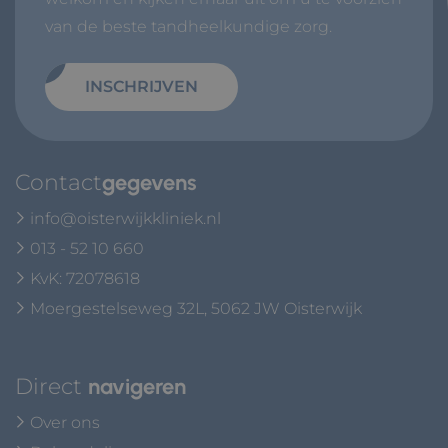
van de beste tandheelkundige zorg.
INSCHRIJVEN
Contact
gegevens
info@oisterwijkkliniek.nl
013 - 52 10 660
KvK: 72078618
Moergestelseweg 32L, 5062 JW Oisterwijk
Direct
navigeren
Over ons