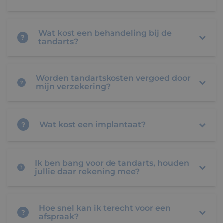
Wat kost een behandeling bij de
?
tandarts?
Worden tandartskosten vergoed door
?
mijn verzekering?
Wat kost een implantaat?
?
Ik ben bang voor de tandarts, houden
?
jullie daar rekening mee?
Hoe snel kan ik terecht voor een
?
afspraak?