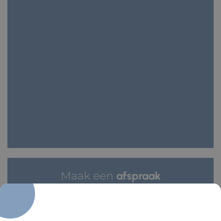
Maak een
afspraak
Wij verwelkomen u graag in onze praktijk!