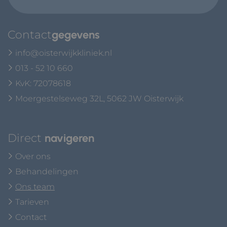
Contact
gegevens
info@oisterwijkkliniek.nl
013 - 52 10 660
KvK: 72078618
Moergestelseweg 32L, 5062 JW Oisterwijk
Direct
navigeren
Over ons
Behandelingen
Ons team
Tarieven
Contact