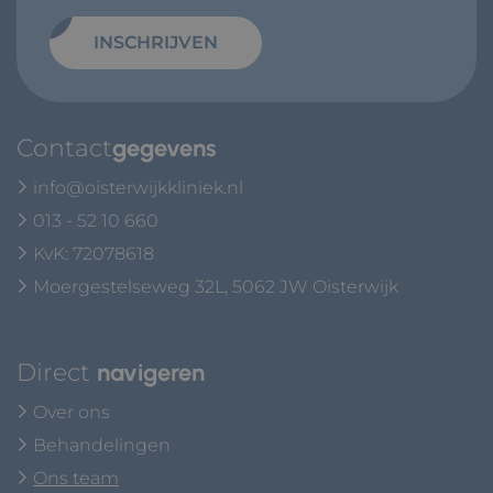
INSCHRIJVEN
Contact
gegevens
info@oisterwijkkliniek.nl
013 - 52 10 660
KvK: 72078618
Moergestelseweg 32L, 5062 JW Oisterwijk
Direct
navigeren
Over ons
Behandelingen
Ons team