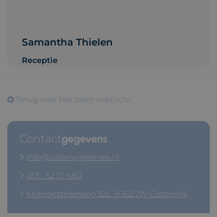
Samantha Thielen
Receptie
Terug naar het team overzicht
Contact
gegevens
info@oisterwijkkliniek.nl
013 - 52 10 660
Moergestelseweg 32L, 5062 JW Oisterwijk