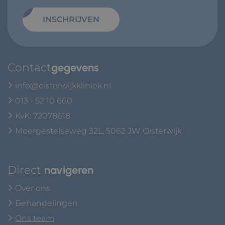
INSCHRIJVEN
Contact
gegevens
info@oisterwijkkliniek.nl
013 - 52 10 660
KvK: 72078618
Moergestelseweg 32L, 5062 JW Oisterwijk
Direct
navigeren
Over ons
Behandelingen
Ons team