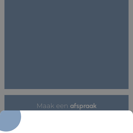
Maak een
afspraak
Wij verwelkomen u graag in onze praktijk!