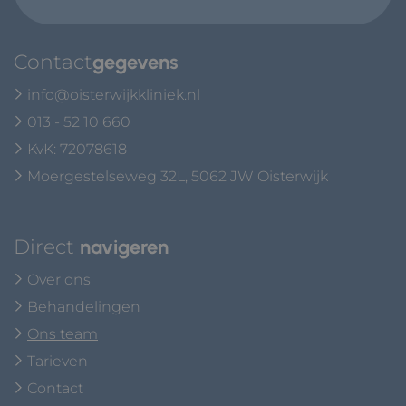
Contact
gegevens
info@oisterwijkkliniek.nl
013 - 52 10 660
KvK: 72078618
Moergestelseweg 32L, 5062 JW Oisterwijk
Direct
navigeren
Over ons
Behandelingen
Ons team
Tarieven
Contact