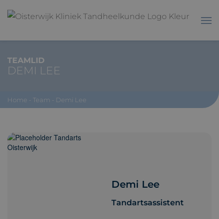
TEAMLID
DEMI LEE
Home
-
Team
-
Demi Lee
Demi Lee
Tandartsassistent